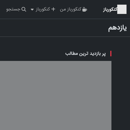
کنکورباز من
کنکورباز
جستجو
کنکورباز
یازدهم
پر بازدید ترین مطالب