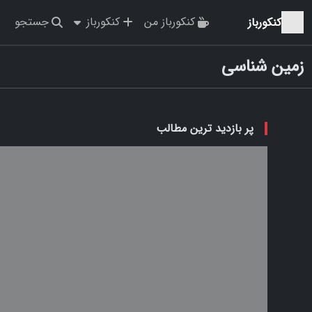
کنکورباز من
کنکورباز
جستجو
کنکورباز
زمین شناسی
پر بازدید ترین مطالب