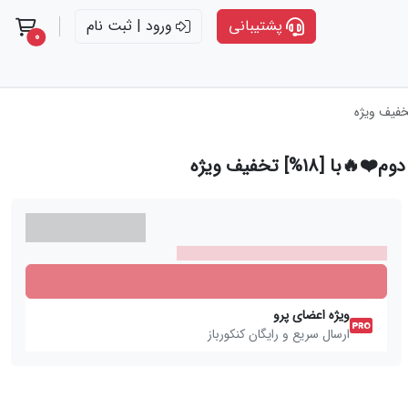
پشتیبانی
ورود | ثبت نام
t items
0
%] تخفیف ویژه
ویژه اعضای پرو
ارسال سریع و رایگان کنکورباز