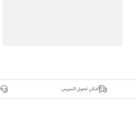
امکان تحویل اکسپرس
24