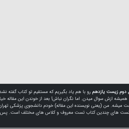
دوم زیست یازدهم
رو با هم یاد بگیریم که مستقیم تو کتاب گفته نشد
همیشه ازش سوال میدن. اما نگران نباش! بعد از خوندن این مقاله خیا
حت میشه. من (یعنی نویسنده این مقاله) خودم دانشجوی پزشکی تهران
 تست های چندین کتاب تست معروف و کلاس های مختلف است. پس ت