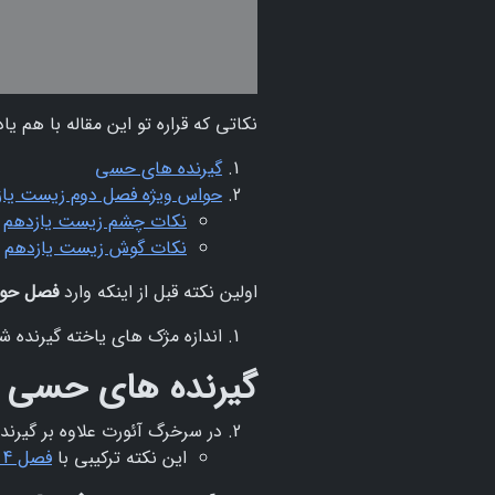
نکاتی که قراره تو این مقاله با هم یاد
گیرنده های حسی
حواس ویژه فصل دوم زیست یاز
نکات چشم زیست یازدهم
نکات گوش زیست یازدهم
اولین نکته قبل از اینکه وارد
فصل حوا
اندازه مژک های یاخته گیرنده شنوایی بزرگتر از 1 میکرومتر و 
گیرنده های حسی
در سرخرگ آئورت علاوه بر گیرند
این نکته ترکیبی با
فصل 4 زیست دهم