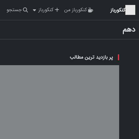
کنکورباز من
کنکورباز
جستجو
کنکورباز
دهم
پر بازدید ترین مطالب