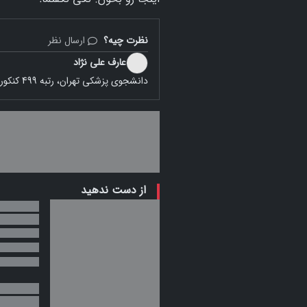
نظرت چیه؟
ارسال نظر
عارف علی نژاد
دانشجوی پزشکی تهران، رتبه 499 کنکور سراسری 1399 سخت ترین کنکور قرن
از دست ندهید