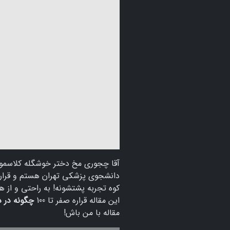
آقا چجوری مخ دختر خوشگله کلاسمون 
دانشجوی پزشکی تهران هستم و قراره ت
کوه تجربه پشتشونه! به راحتی و از 
این مقاله قراره صفر تا 100
چگونه در د
مقاله با من باش!