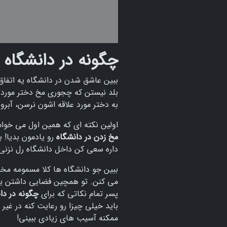
چگونه در دانشگاه 
ببین عاشق شدن در دانشگاه یه اتفاق
بلد نیستن که چجوری مخ دختر مورد ع
به دختر مورد علاقه اشون نرسن، آبر
اولین نکته ای که همین اول می خوام 
مخ زدن در دانشگاه
رو یادمون بدیا! ب
داره سعی کن داخل دانشگاه رل نزنی
ببین جو دانشگاه ها کلا مسمومه مخ
می کنن. تو همچین فضایی داشتن یک 
پسر تمام نکاتی که برای
چگونه در دا
باید خیلی چیزا رو رعایت کنه در غی
ممکنه آسیب های زیادی ببینی!