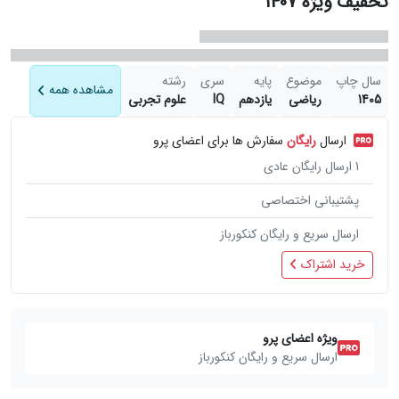
تخفیف ویژه 1407
سال چاپ
موضوع
پایه
سری
رشته
مشاهده همه
1405
ریاضی
یازدهم
IQ
علوم تجربی
ارسال
رایگان
سفارش ها برای اعضای پرو
1
ارسال رایگان عادی
پشتیبانی اختصاصی
ارسال سریع و رایگان کنکورباز
خرید اشتراک
ویژه اعضای پرو
ارسال سریع و رایگان کنکورباز