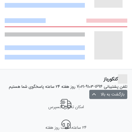
کنکورباز
تلفن پشتیبانی
021-9103-1694
7 روز هفته 24 ساعته پاسخگوی شما هستیم
بازگشت به بالا
امکان تحویل اکسپرس
24 ساعته، هفت روز هفته