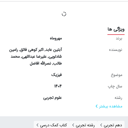
ویژگی ها
برند
مهروماه
نویسنده
آبتین عابد
,
اکبر کوهی فائق
,
رامین
شادلویی
,
علیرضا عبداللهی
,
محمد
طالب
,
نصرالله افاضل
موضوع
فیزیک
سال چاپ
1404
رشته
علوم تجربی
مشاهده بیشتر
دهم تجربی
رشته تجربی
کتاب کمک درسی