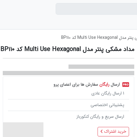
Multi Use Hexag کد BP110
مداد مشکی پنتر مدل Multi Use Hexagonal کد BP110
ارسال
رایگان
سفارش ها برای اعضای پرو
1
ارسال رایگان عادی
پشتیبانی اختصاصی
ارسال سریع و رایگان کنکورباز
خرید اشتراک