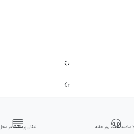
وز هفته
امکان پرداخت در محل