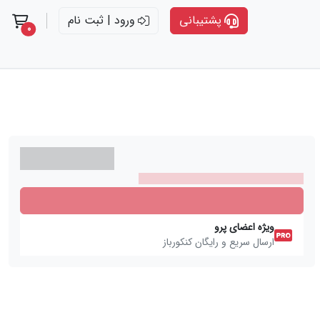
پشتیبانی
ورود | ثبت نام
t items
0
ویژه اعضای پرو
ارسال سریع و رایگان کنکورباز