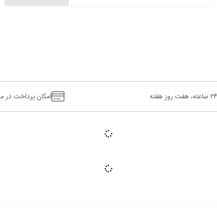
 ساعته، هفت روز هفته
امکان پرداخت در م