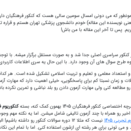
ونطور که می دونی امسال سومین سالی هست که کنکور فرهنگیان داره بر
ی نویسنده این مقاله) خودم دانشجوی پزشکی تهران هستم و قراره تمام 
ریم. پس تا آخر این مقاله با من باش!
نحوه طرح سوال های آن وجود دارد. با این حال یه سری اطلاعات کاربر
الات و زمان نسبتا کم برای پاسخگویی، خیلی اهمیت دارد که مهارت 
رو مطالعه کنی ولی مهارت آزمون دادن رو بلد نباشی و تمرین نکرده ب
کور فرهنگیان 1405 بهمون کمک کنه، بسته
کنکوریوم 
یر رو همراه با چند آزمون تالیفی شامل میشن. اما یه نکته مهم وجود
 تجربی 1405
نیست که مثلا 12 دوره سوالات کنکور رو داشته باشیم! البته حواست باشه که سوالات
 و می تونی برای هر رشته ای ازشون استفاده کنی. اما با تمام این نکا