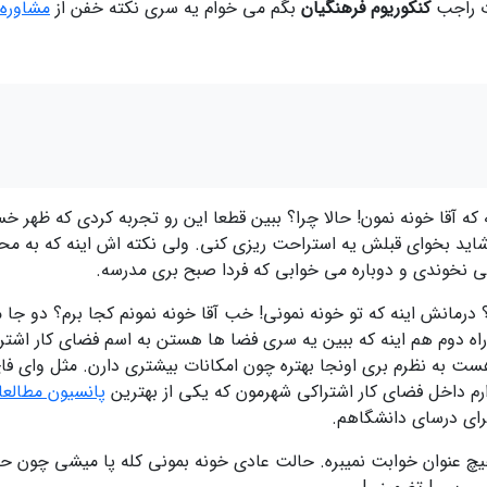
رت راجب
کنکوریوم فرهنگیان
بگم می خوام یه سری نکته خفن از
مشاوره 
نه که آقا خونه نمون! حالا چرا؟ ببین قطعا این رو تجربه کردی که ظهر 
د بخوای قبلش یه استراحت ریزی کنی. ولی نکته اش اینه که به محض
نخوندی و دوباره می خوابی که فردا صبح بری مدرسه.
 درمانش اینه که تو خونه نمونی! خب آقا خونه نمونم کجا برم؟ دو جا 
 راه دوم هم اینه که ببین یه سری فضا ها هستن به اسم فضای کار اش
هست به نظرم بری اونجا بهتره چون امکانات بیشتری دارن. مثل وای فای،
ارم داخل فضای کار اشتراکی شهرمون که یکی از بهترین
پانسیون مطالعا
برای درسای دانشگاهم.