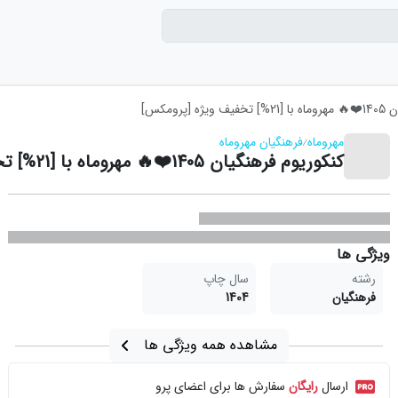
[پرومکس]
مهروماه
فرهنگیان مهروماه
کنکوریوم فرهنگیان 1405❤️🔥 مهروماه با [21%] تخفیف ویژه [پرومکس]
ویژگی ها
رشته
سال چاپ
فرهنگیان
1404
مشاهده همه ویژگی ها
ارسال
رایگان
سفارش ها برای اعضای پرو