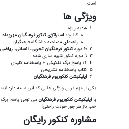
است.
ویژگی ها
هدیه ویژه :
کتابچه
استراتژی کنکور فرهنگیان مهروماه
راهنمای مصاحبه دانشگاه فرهنگیان
10 دوره
کنکور فرهنگیان تجربی، انسانی، ریاضی، هنر و زب
9 دوره کنکور شبیه سازی شده
24 پاسخ برگ تفکیکی + پاسخنامه کلیدی
کتاب پاسخنامه تشریحی
اپلیکیشن کنکوریوم فرهنگیان
یکی از مهم ترین ویژگی هایی که این بسته داره اینه که برای هر سوال، 
با
اپلیکیشن کنکوریوم فرهنگیان
می تونی پاسخ برگ ه
خب باز هر جور خودت راحتی!
مشاوره کنکور رایگان