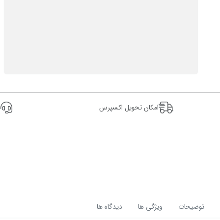
امکان تحویل اکسپرس
24
توضیحات
ویژگی ها
دیدگاه ها