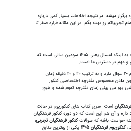
گزار میشه. در نتیجه اطلاعات بسیار کمی درباره
تجربیاتم رو بهت بگم. در این مقاله قراره صفر تا
همونطور که می دونی کنکور فرهنگیان از سال 1403 از کنکور سراسری اصلی جدا شد و به صورت مستقل برگزار میشه. با توجه به اینکه امسال یعنی 1405 سومین سالی است که
دی و مهم در دسترس ما است.
دفترچه اختصاصی کنکور فرهنگیان از دو درس هوش و استعداد معلمی و تعلیم و تربیت اسلامی تشکیل شده است. هر کدام 20 سوال دارد و به ترتیب 40 و 20 دقیقه زمان
آزمون دادن مخصوص دفترچه اختصاصی کنکور
اشی یهو می بینی زمان دفترچه تموم شده و هیچ
فرهنگیان
است. سری کتاب های کنکوریوم در حالت
 داره و آن هم این است که دو دوره کنکور فرهنگیان
کنکور فرهنگیان تجربی،
ت،
کنکوریوم فرهنگیان 1405
یکی از بهترین منابع