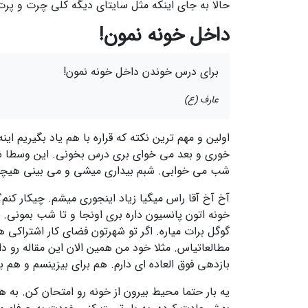
حالا به جای اینکه مثل سایتای دیگه کلی چرت و پ
داخل خونه نمون!
برای درس خوندن داخل خونه نمون!
عارف (ع)
اولین و مهم ترین نکته که قراره با هم یاد بگیریم ای
خوری و بعد می خوای بری درس بخونی. این وسطا شای
شب می خوابی. شبم بیداری میشی و می بینی هیچی 
آخ آخ آقا راس میگیا زیاد اینجوری میشم. چیکار کنم؟
خونه اتون پانسیون داره بری اونجا و تا شب بمونی.
گوگل برات میاره. اگر تو شهرتون فضای کار اشتراکی 
مطالعاتیاس. مثلا خود من همین الان این مقاله رو د
بازدهی فوق العاده ای دارم. هم برای بیزینسم و هم 