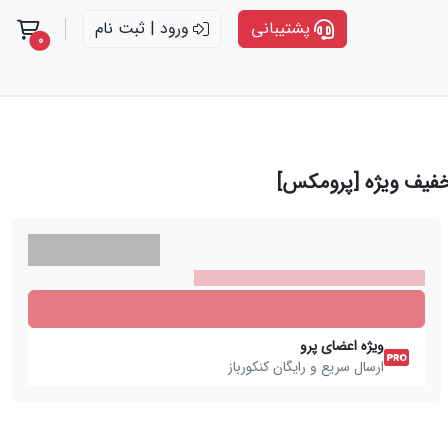
پشتیبانی
ورود | ثبت نام
t items
0
ویژه اعضای پرو
ارسال سریع و رایگان کنکورباز