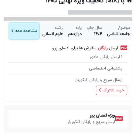
🔥 با [18%] تخفیف ویژه نهایی 1405
موضوع
سال چاپ
پایه
رشته
مشاهده همه
جامعه شناسی
1404
دوازدهم
علوم انسانی
ارسال
رایگان
سفارش ها برای اعضای پرو
1
ارسال رایگان عادی
پشتیبانی اختصاصی
ارسال سریع و رایگان کنکورباز
خرید اشتراک
ویژه اعضای پرو
ارسال سریع و رایگان کنکورباز