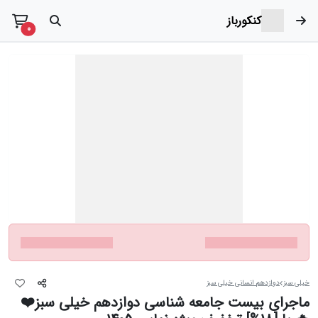
کنکورباز
t items
0
خیلی سبز
دوازدهم انسانی خیلی سبز
ماجرای بیست جامعه شناسی دوازدهم خیلی سبز❤️