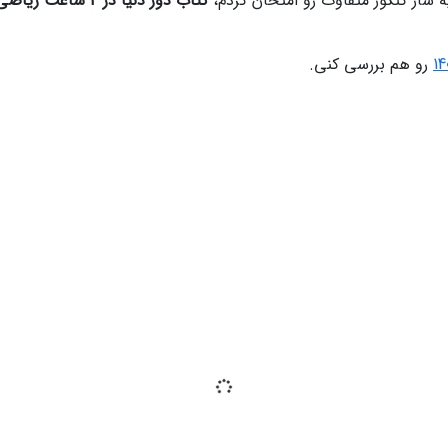
ساز کنکور متفاوت رو امتحان کردم،
کتاب دور دنیا در 4 ساعت ریاضی کنکور تیر 1405
رو هم بررسی کنی.