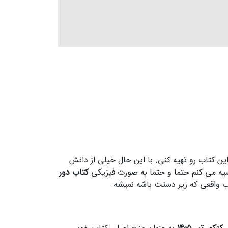
خفیف ویژه می تونی این کتاب رو تهیه کنی. با این حال خیلی از دانش
صیه می کنم حتما و حتما به صورت فیزیکی
کتاب دور
 واقعی که زیر دستت باشه نمیشه.