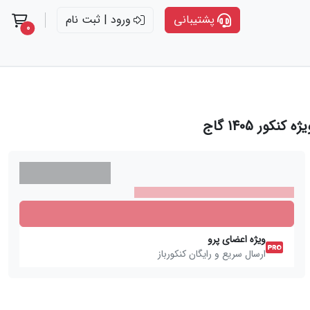
پشتیبانی
ورود | ثبت نام
t items
0
ویژه اعضای پرو
ارسال سریع و رایگان کنکورباز