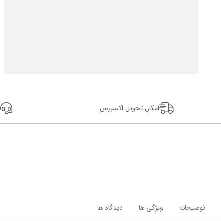
امکان تحویل اکسپرس
24
توضیحات
ویژگی ها
دیدگاه ها