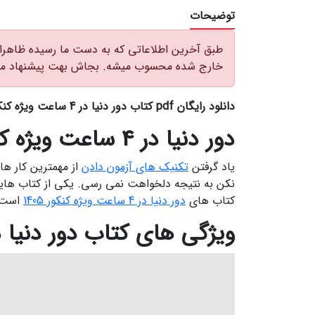
توضیحات
طبق آخرین اطلاعاتی که به دست ما رسیده ظاهرا 
خارج شده محسوب میشه. بجاش بهت پیشنهاد م
دانلود رایگان pdf کتاب دور دنیا در 4 ساعت ویژه کنکور 1405 تیر ریاضی
دور دنیا در 4 ساعت ویژه کنکور 1405 ریاضی
یاد گرفتن
تکنیک های آزمون دادن
از مهمترین کار ه
نکن به نتیجه دلخواهت نمی رسی. یکی از کتاب هایی
کتاب های
دور دنیا در 4 ساعت ویژه کنکور 1405
است.
ویژگی های کتاب دور دنیا در 4 س