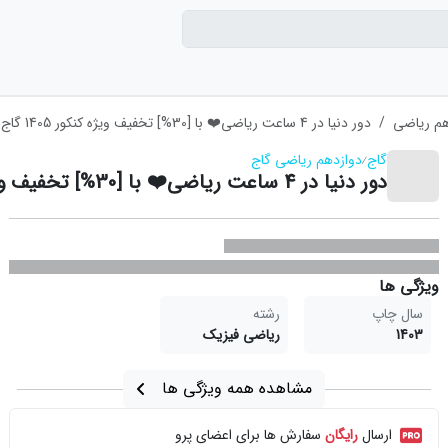
هم ریاضی
دور دنیا در 4 ساعت ریاضی❤️ با [30%] تخفیف ویژه کنکور 1405 گاج
گاج
دوازدهم ریاضی گاج
دور دنیا در 4 ساعت ریاضی❤️ با [30%] تخفیف ویژه کنکور 1405 گاج
ویژگی ها
سال چاپ
رشته
1403
ریاضی فیزیک
مشاهده همه ویژگی ها
ارسال
رایگان
سفارش ها برای اعضای پرو